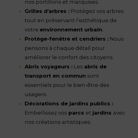
nos portillons et marquises.
Grilles d’arbres :
Protégez vos arbres
tout en préservant l’esthétique de
votre
environnement urbain
.
Protège-fenêtre et cendriers :
Nous
pensons à chaque détail pour
améliorer le confort des citoyens.
Abris voyageurs :
Les
abris de
transport en commun
sont
essentiels pour le bien-être des
usagers.
Décorations de jardins publics :
Embellissez vos
parcs
et
jardins
avec
nos créations artistiques.