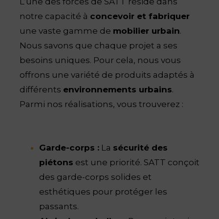
L’une des forces de SATT réside dans
notre capacité à
concevoir et fabriquer
une vaste gamme de
mobilier urbain
.
Nous savons que chaque projet a ses
besoins uniques. Pour cela, nous vous
offrons une variété de produits adaptés à
différents
environnements urbains
.
Parmi nos réalisations, vous trouverez :
Garde-corps :
La
sécurité des
piétons
est une priorité. SATT conçoit
des garde-corps solides et
esthétiques pour protéger les
passants.