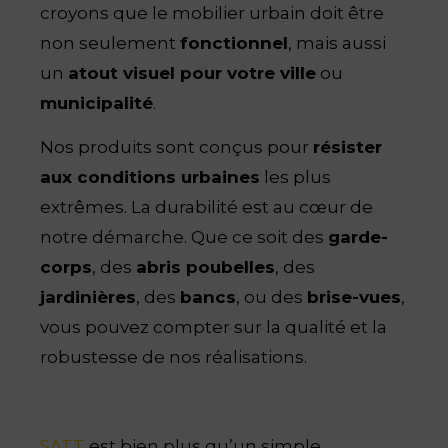
croyons que le mobilier urbain doit être
non seulement
fonctionnel
, mais aussi
un
atout visuel pour votre ville
ou
municipalité
.
Nos produits sont conçus pour
résister
aux conditions urbaines
les plus
extrêmes. La durabilité est au cœur de
notre démarche. Que ce soit des
garde-
corps
, des
abris poubelles
, des
jardinières
, des
bancs
, ou des
brise-vues
,
vous pouvez compter sur la qualité et la
robustesse de nos réalisations.
SATT
est bien plus qu’un simple