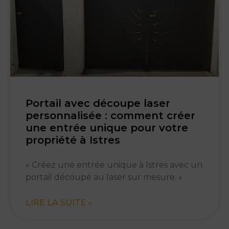
Portail avec découpe laser
personnalisée : comment créer
une entrée unique pour votre
propriété à Istres
« Créez une entrée unique à Istres avec un
portail découpé au laser sur mesure. »
LIRE LA SUITE »