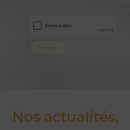
Je souhaite recevoir les actualités du site 
Envoyer
Nos actualités,