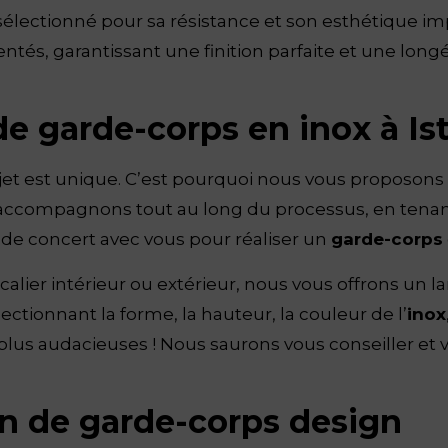
sélectionné pour sa résistance et son esthétique im
tés, garantissant une finition parfaite et une longé
e garde-corps en inox à Is
t est unique. C’est pourquoi nous vous proposon
s accompagnons tout au long du processus, en tenan
s de concert avec vous pour réaliser un
garde-corps
alier intérieur ou extérieur, nous vous offrons un l
ectionnant la forme, la hauteur, la couleur de l’
inox
s plus audacieuses ! Nous saurons vous conseiller et
ion de garde-corps design