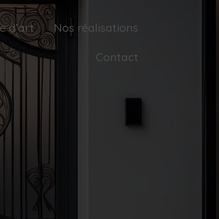
e d’art
Nos réalisations
Contact