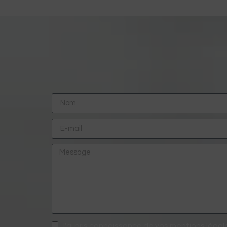
J'ai pris connaissance de vos mentions léga