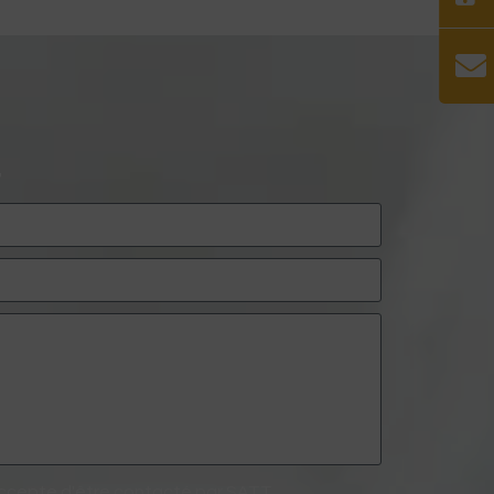
T
'accepte d'être contacté par SATT