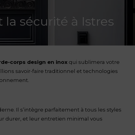
la sécurité à Istres
rde-corps design en inox
qui sublimera votre
ions savoir-faire traditionnel et technologies
ironnement.
rne. Il s’intègre parfaitement à tous les styles
r durer, et leur entretien minimal vous