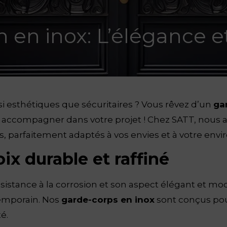
en inox: L’élégance et 
i esthétiques que sécuritaires ? Vous rêvez d’un
ga
accompagner dans votre projet ! Chez SATT, nous all
, parfaitement adaptés à vos envies et à votre env
ix durable et raffiné
istance à la corrosion et son aspect élégant et mode
temporain. Nos
garde-corps en inox
sont conçus pou
é.