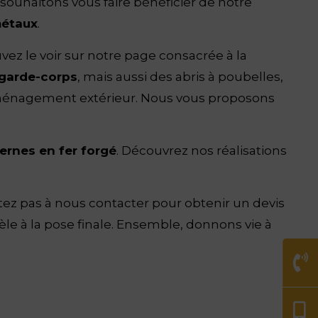
souhaitons vous faire bénéficier de notre
métaux
.
ez le voir sur notre page consacrée à la
garde-corps
, mais aussi des abris à poubelles,
’aménagement extérieur. Nous vous proposons
ernes en fer forgé
. Découvrez nos réalisations
tez pas à nous contacter pour obtenir un devis
le à la pose finale. Ensemble, donnons vie à