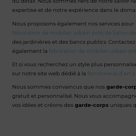
du détail. Nous sommes fiers de notre savoir-f
expertise et de notre expérience dans le doma
Nous proposons également nos services pour 
fabrication de mobilier urbain près de Salon-
des jardinières et des bancs publics. Contac
également la
fabrication de mobilier urbain p
Et si vous recherchez un style plus personnal
sur notre site web dédié à la
ferronnerie d’art à
Nous sommes convaincus que nos
garde-corp
gratuit et personnalisé. Nous vous accompagner
vos idées et créons des
garde-corps
uniques q