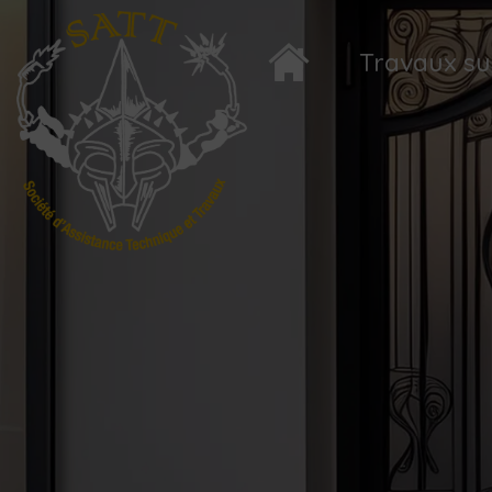
Travaux s