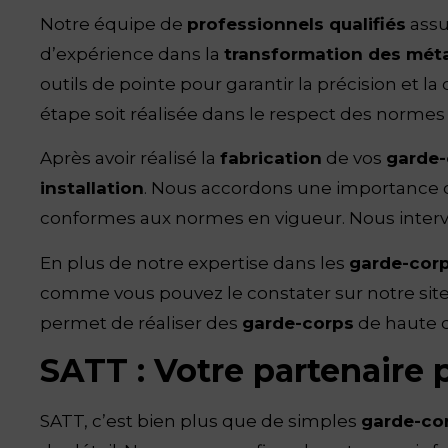
Notre équipe de
professionnels qualifiés
assu
d’expérience dans la
transformation des mét
outils de pointe pour garantir la précision et la
étape soit réalisée dans le respect des normes d
Après avoir réalisé la
fabrication
de vos
garde-
installation
. Nous accordons une importance ca
conformes aux normes en vigueur. Nous interve
En plus de notre expertise dans les
garde-cor
comme vous pouvez le constater sur notre sit
permet de réaliser des
garde-corps
de haute q
SATT : Votre partenaire
SATT, c’est bien plus que de simples
garde-co