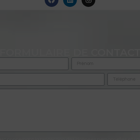
FORMULAIRE DE CONTAC
les* concernant la protection des données personnelles et j