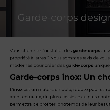
Garde-corps design 
Vous cherchez à installer des
garde-corps
auss
propriété à Istres ? Nous sommes ravis de vous 
modernes pour créer des
garde-corps
uniques
Garde-corps inox: Un cho
L’
inox
est un matériau noble, réputé pour sa rés
architecturaux, du plus classique au plus con
permettra de profiter longtemps de leur beaut