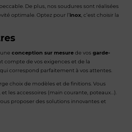
peccable. De plus, nos soudures sont réalisées
vité optimale. Optez pour l’
inox
, c’est choisir la
tres
s une
conception sur mesure
de vos
garde-
t compte de vos exigences et de la
qui correspond parfaitement à vos attentes.
arge choix de modèles et de finitions. Vous
, et les accessoires (main courante, poteaux…).
 vous proposer des solutions innovantes et