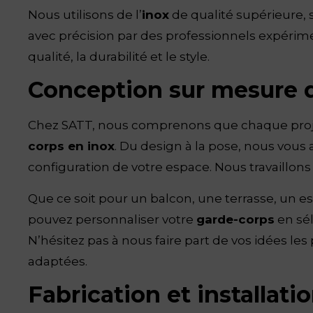
Nous utilisons de l’
inox
de qualité supérieure, 
avec précision par des professionnels expérimen
qualité, la durabilité et le style.
Conception sur mesure d
Chez SATT, nous comprenons que chaque proje
corps en inox
. Du design à la pose, nous vou
configuration de votre espace. Nous travaillon
Que ce soit pour un balcon, une terrasse, un esc
pouvez personnaliser votre
garde-corps
en sél
N’hésitez pas à nous faire part de vos idées le
adaptées.
Fabrication et installat