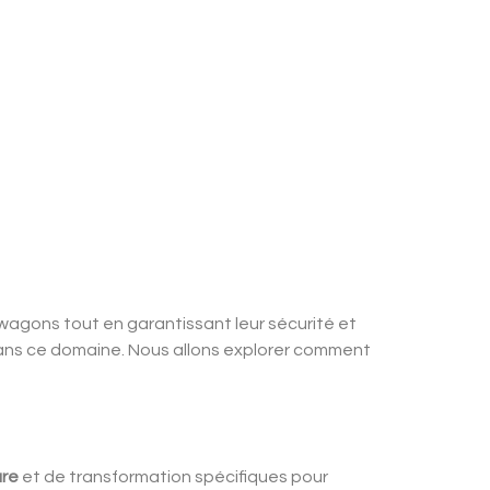
s wagons tout en garantissant leur sécurité et
é dans ce domaine. Nous allons explorer comment
re
et de transformation spécifiques pour