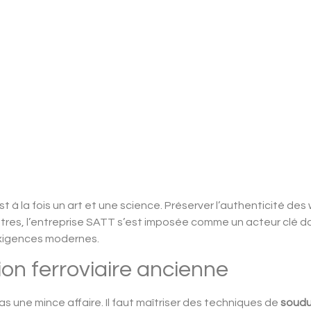
t à la fois un art et une science. Préserver l’authenticité de
 À Istres, l’entreprise SATT s’est imposée comme un acteur cl
 exigences modernes.
ion ferroviaire ancienne
as une mince affaire. Il faut maîtriser des techniques de
soudu